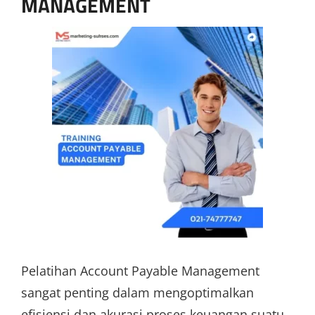
MANAGEMENT
Pelatihan Account Payable Management
sangat penting dalam mengoptimalkan
efisiensi dan akurasi proses keuangan suatu