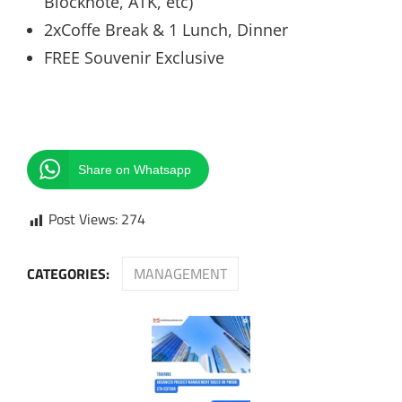
Blocknote, ATK, etc)
2xCoffe Break & 1 Lunch, Dinner
FREE Souvenir Exclusive
Share on Whatsapp
Post Views:
274
CATEGORIES:
MANAGEMENT
Post
navigation