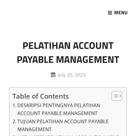
MENU
Marketing Sukses
Jasa Pelatihan Terpercaya
PELATIHAN ACCOUNT
PAYABLE MANAGEMENT
Posted
July 20, 2023
on
Table of Contents
DESKRIPSI PENTINGNYA PELATIHAN
ACCOUNT PAYABLE MANAGEMENT
TUJUAN PELATIHAN ACCOUNT PAYABLE
MANAGEMENT