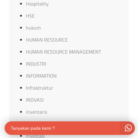
Hospitality
HSE
hukum
HUMAN RESOURCE
HUMAN RESOURCE MANAGEMENT
INDUSTRI
INFORMATION
Infrastruktur
INOVASI
inventaris
inventory
Tanyakan pada kami ?
Investasi