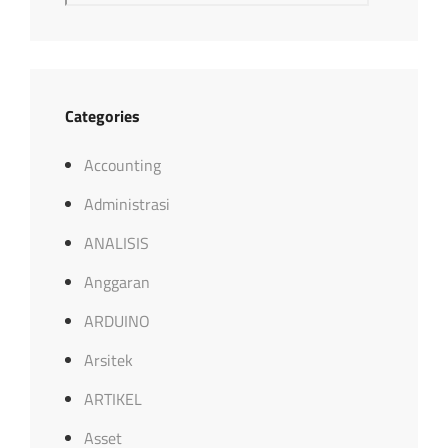
Categories
Accounting
Administrasi
ANALISIS
Anggaran
ARDUINO
Arsitek
ARTIKEL
Asset