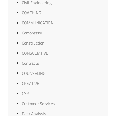
Civil Engineering
COACHING
COMMUNICATION
Compressor
Construction
CONSULTATIVE
Contracts
COUNSELING
CREATIVE
CSR
Customer Services
Data Analysis