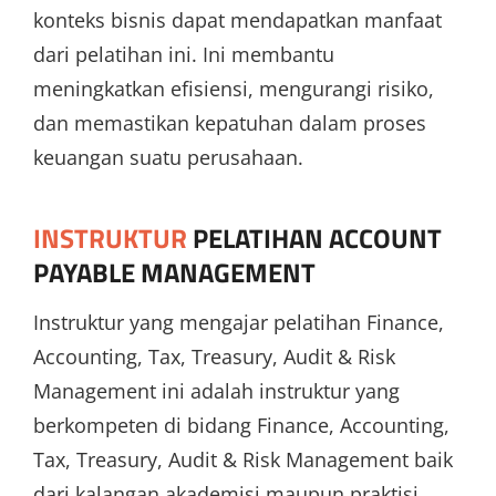
konteks bisnis dapat mendapatkan manfaat
dari pelatihan ini. Ini membantu
meningkatkan efisiensi, mengurangi risiko,
dan memastikan kepatuhan dalam proses
keuangan suatu perusahaan.
INSTRUKTUR
PELATIHAN ACCOUNT
PAYABLE MANAGEMENT
Instruktur yang mengajar pelatihan Finance,
Accounting, Tax, Treasury, Audit & Risk
Management ini adalah instruktur yang
berkompeten di bidang Finance, Accounting,
Tax, Treasury, Audit & Risk Management baik
dari kalangan akademisi maupun praktisi.