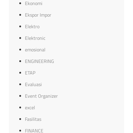
Ekonomi
Ekspor Impor
Elektro
Elektronic
emosional
ENGINEERING
ETAP
Evaluasi
Event Organizer
excel
Fasilitas
FINANCE