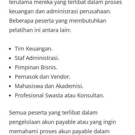
terutama mereka yang terlibat dalam proses
keuangan dan administrasi perusahaan.
Beberapa peserta yang membutuhkan
pelatihan ini antara lain:
Tim Keuangan.
Staf Administrasi.
Pimpinan Bisnis.
Pemasok dan Vendor.
Mahasiswa dan Akademisi.
Profesional Swasta atau Konsultan.
Semua peserta yang terlibat dalam
pengelolaan akun payable atau yang ingin
memahami proses akun payable dalam