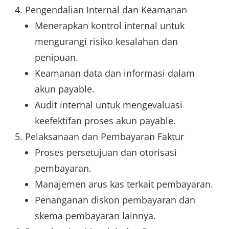
Pengendalian Internal dan Keamanan
Menerapkan kontrol internal untuk
mengurangi risiko kesalahan dan
penipuan.
Keamanan data dan informasi dalam
akun payable.
Audit internal untuk mengevaluasi
keefektifan proses akun payable.
Pelaksanaan dan Pembayaran Faktur
Proses persetujuan dan otorisasi
pembayaran.
Manajemen arus kas terkait pembayaran.
Penanganan diskon pembayaran dan
skema pembayaran lainnya.