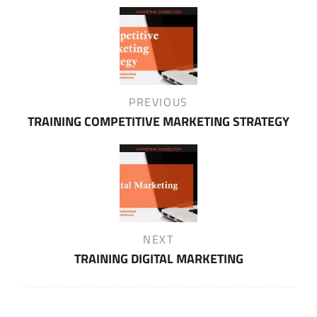
Post
navigation
Previous
PREVIOUS
Post
TRAINING COMPETITIVE MARKETING STRATEGY
Next
NEXT
Post
TRAINING DIGITAL MARKETING