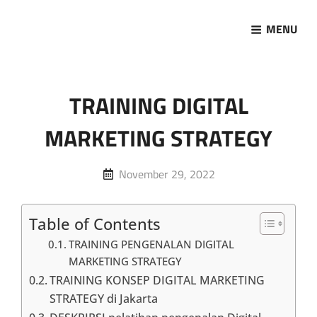
MENU
Marketing Sukses
Jasa Pelatihan Terpercaya
TRAINING DIGITAL
MARKETING STRATEGY
Posted
November 29, 2022
on
Table of Contents
TRAINING PENGENALAN DIGITAL
MARKETING STRATEGY
TRAINING KONSEP DIGITAL MARKETING
STRATEGY di Jakarta