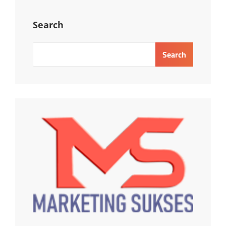
Search
Search