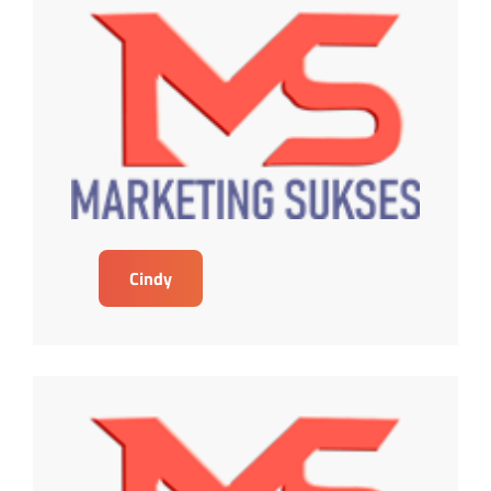
Cindy