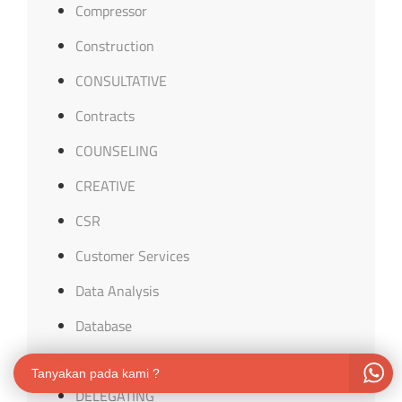
Compressor
Construction
CONSULTATIVE
Contracts
COUNSELING
CREATIVE
CSR
Customer Services
Data Analysis
Database
Decision
Tanyakan pada kami ?
DELEGATING