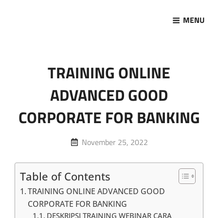
MENU
Marketing Sukses
Jasa Pelatihan Terpercaya
TRAINING ONLINE
ADVANCED GOOD
CORPORATE FOR BANKING
Posted
November 25, 2022
on
Table of Contents
TRAINING ONLINE ADVANCED GOOD
CORPORATE FOR BANKING
DESKRIPSI TRAINING WEBINAR CARA