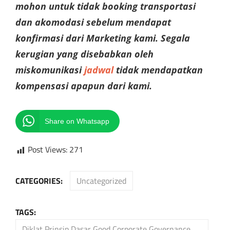
mohon untuk tidak booking transportasi
dan akomodasi sebelum mendapat
konfirmasi dari Marketing kami. Segala
kerugian yang disebabkan oleh
miskomunikasi
jadwal
tidak mendapatkan
kompensasi apapun dari kami.
Share on Whatsapp
Post Views:
271
CATEGORIES:
Uncategorized
TAGS:
Diklat Prinsip Dasar Good Corporate Governance