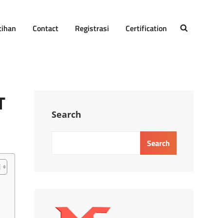
tihan
Contact
Registrasi
Certification
SEARCH
T
Search
Search