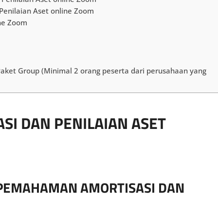
enilaian Aset online Zoom
ine Zoom
 Paket Group (Minimal 2 orang peserta dari perusahaan yang
SI DAN PENILAIAN ASET
 PEMAHAMAN AMORTISASI DAN