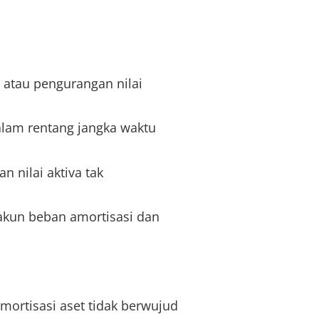
 atau pengurangan nilai
alam rentang jangka waktu
n nilai aktiva tak
akun beban amortisasi dan
ortisasi aset tidak berwujud