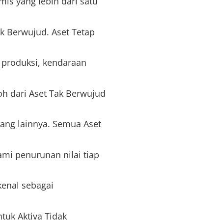
s yang lebih dari satu
ak Berwujud. Aset Tetap
 produksi, kendaraan
oh dari Aset Tak Berwujud
yang lainnya. Semua Aset
mi penurunan nilai tiap
kenal sebagai
tuk Aktiva Tidak