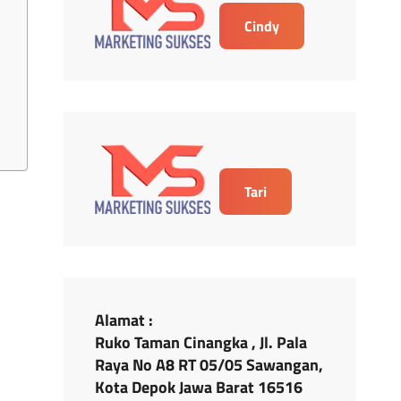
Cindy
Tari
Alamat :
Ruko Taman Cinangka , Jl. Pala
Raya No A8 RT 05/05 Sawangan,
Kota Depok Jawa Barat 16516