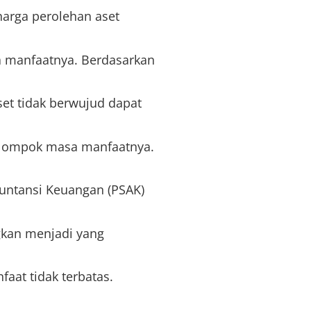
harga perolehan aset
a manfaatnya. Berdasarkan
set tidak berwujud dapat
elompok masa manfaatnya.
untansi Keuangan (PSAK)
ngkan menjadi yang
aat tidak terbatas.