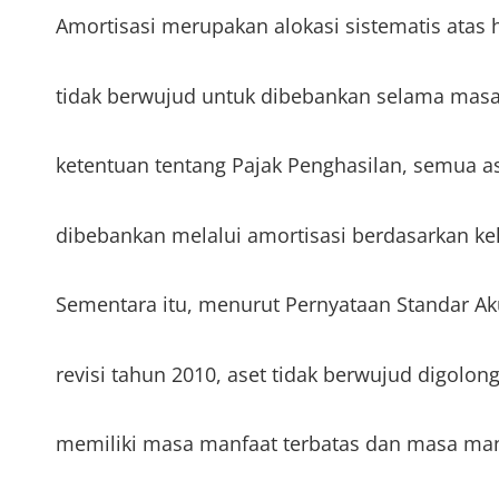
Amortisasi merupakan alokasi sistematis atas 
tidak berwujud untuk dibebankan selama mas
ketentuan tentang Pajak Penghasilan, semua a
dibebankan melalui amortisasi berdasarkan k
Sementara itu, menurut Pernyataan Standar Ak
revisi tahun 2010, aset tidak berwujud digolo
memiliki masa manfaat terbatas dan masa manf