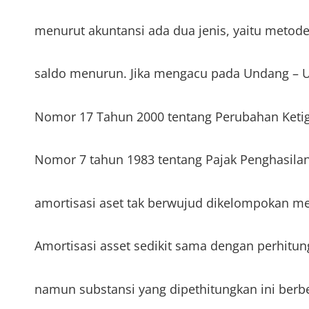
menurut akuntansi ada dua jenis, yaitu metode
saldo menurun. Jika mengacu pada Undang – U
Nomor 17 Tahun 2000 tentang Perubahan Keti
Nomor 7 tahun 1983 tentang Pajak Penghasilan
amortisasi aset tak berwujud dikelompokan m
Amortisasi asset sedikit sama dengan perhitun
namun substansi yang dipethitungkan ini berb