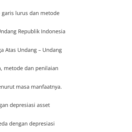
 garis lurus dan metode
ndang Republik Indonesia
ga Atas Undang – Undang
, metode dan penilaian
enurut masa manfaatnya.
gan depresiasi asset
eda dengan depresiasi