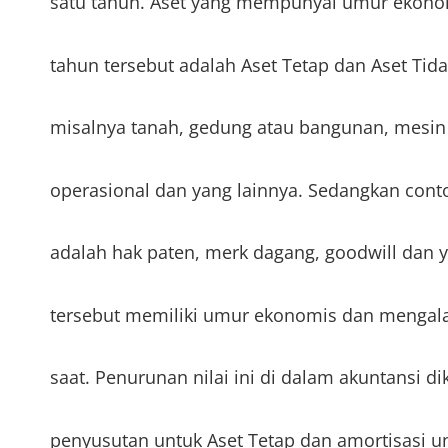
satu tahun. Aset yang mempunyai umur ekonomi
tahun tersebut adalah Aset Tetap dan Aset Tid
misalnya tanah, gedung atau bangunan, mesin
operasional dan yang lainnya. Sedangkan cont
adalah hak paten, merk dagang, goodwill dan 
tersebut memiliki umur ekonomis dan mengala
saat. Penurunan nilai ini di dalam akuntansi di
penyusutan untuk Aset Tetap dan amortisasi un