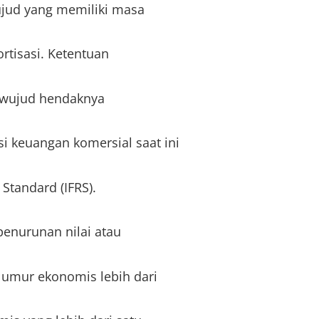
ujud yang memiliki masa
rtisasi. Ketentuan
erwujud hendaknya
 keuangan komersial saat ini
 Standard (IFRS).
penurunan nilai atau
umur ekonomis lebih dari