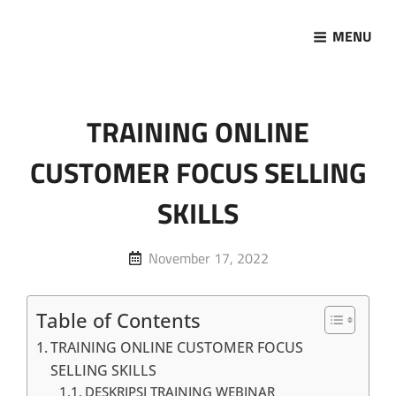
MENU
Marketing Sukses
Jasa Pelatihan Terpercaya
TRAINING ONLINE
CUSTOMER FOCUS SELLING
SKILLS
Posted
November 17, 2022
on
Table of Contents
TRAINING ONLINE CUSTOMER FOCUS
SELLING SKILLS
DESKRIPSI TRAINING WEBINAR