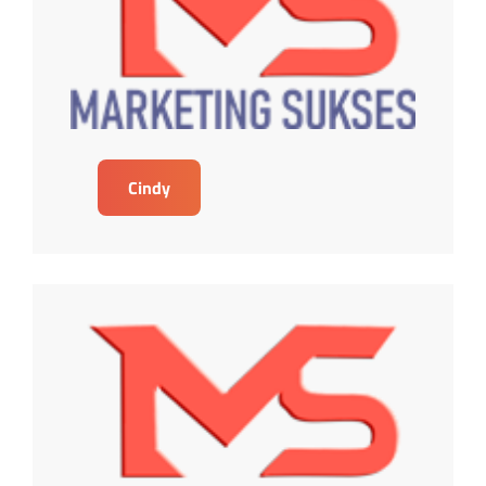
Cindy