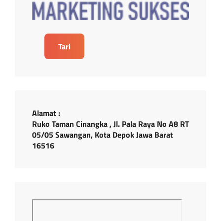
Tari
Alamat :
Ruko Taman Cinangka , Jl. Pala Raya No A8 RT
05/05 Sawangan, Kota Depok Jawa Barat
16516