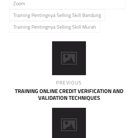
Zoom
Training Pentingnya Selling Skill Bandung
Training Pentingnya Selling Skill Murah
Post
navigation
Previous
PREVIOUS
Post
TRAINING ONLINE CREDIT VERIFICATION AND
VALIDATION TECHNIQUES