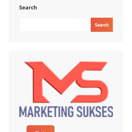
Search
Search