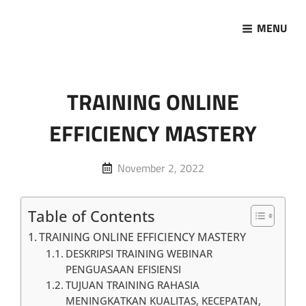
MENU
Marketing Sukses
Jasa Pelatihan Terpercaya
TRAINING ONLINE
EFFICIENCY MASTERY
Posted
November 2, 2022
on
Table of Contents
TRAINING ONLINE EFFICIENCY MASTERY
DESKRIPSI TRAINING WEBINAR
PENGUASAAN EFISIENSI
TUJUAN TRAINING RAHASIA
MENINGKATKAN KUALITAS, KECEPATAN,