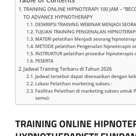
TRAINING ONLINE HIPNOTERAPI 100 JAM – “B
TO ADVANCE HYPNOTHERAPY
DESKRIPSI TRAINING WEBINAR MENJADI SEOR
TUJUAN TRAINING PENGENALAN HIPNOTERAPI
MATERI pelatihan Menjadi seorang hipnoterap
METODE pelatihan Pengenalan hipnoterapis o
INSTRUKTUR pelatihan prosedur hipnoterapis 
PESERTA
Jadwal Training Terbaru di Tahun 2026
Jadwal tersebut dapat disesuaikan dengan ke
Lokasi Pelatihan marketing sukses :
Fasilitas Pelatihan di marketing sukses untuk
sama):
TRAINING ONLINE HIPNOTER