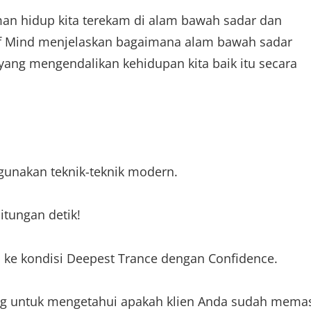
man hidup kita terekam di alam bawah sadar dan
of Mind menjelaskan bagaimana alam bawah sadar
ng mengendalikan kehidupan kita baik itu secara
unakan teknik-teknik modern.
itungan detik!
 ke kondisi Deepest Trance dengan Confidence.
ung untuk mengetahui apakah klien Anda sudah mema