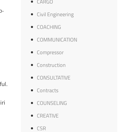
CARGO
p-
Civil Engineering
COACHING
COMMUNICATION
Compressor
Construction
CONSULTATIVE
ul.
Contracts
iri
COUNSELING
CREATIVE
CSR