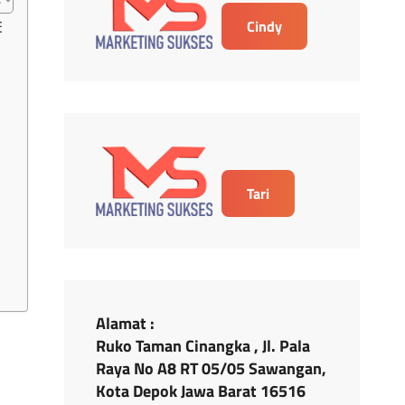
Cindy
E
Tari
Alamat :
Ruko Taman Cinangka , Jl. Pala
Raya No A8 RT 05/05 Sawangan,
Kota Depok Jawa Barat 16516