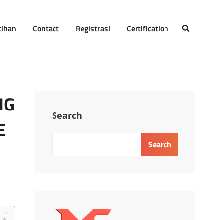
tihan
Contact
Registrasi
Certification
SEARCH
NG
Search
E
Search