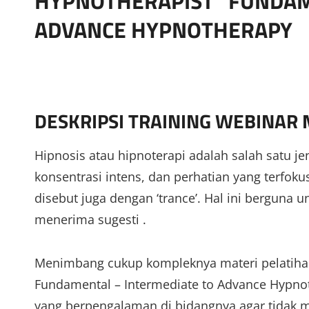
HYPNOTHERAPIST” FUNDAM
ADVANCE HYPNOTHERAPY
DESKRIPSI TRAINING WEBINAR
Hipnosis atau hipnoterapi adalah salah satu j
konsentrasi intens, dan perhatian yang terfokus
disebut juga dengan ‘trance’. Hal ini berguna 
menerima sugesti .
Menimbang cukup kompleknya materi pelatihan
Fundamental – Intermediate to Advance Hypnoth
yang berpengalaman di bidangnya agar tidak 