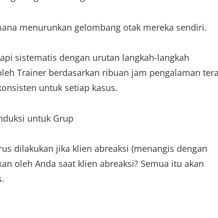
imana menurunkan gelombang otak mereka sendiri.
api sistematis dengan urutan langkah-langkah
 oleh Trainer berdasarkan ribuan jam pengalaman ter
nsisten untuk setiap kasus.
induksi untuk Grup
rus dilakukan jika klien abreaksi (menangis dengan
ukan oleh Anda saat klien abreaksi? Semua itu akan
s.