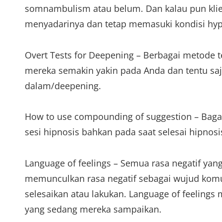
somnambulism atau belum. Dan kalau pun klien
menyadarinya dan tetap memasuki kondisi hyp
Overt Tests for Deepening – Berbagai metode t
mereka semakin yakin pada Anda dan tentu sa
dalam/deepening.
How to use compounding of suggestion – Bag
sesi hipnosis bahkan pada saat selesai hipnosi
Language of feelings – Semua rasa negatif yan
memunculkan rasa negatif sebagai wujud komun
selesaikan atau lakukan. Language of feeling
yang sedang mereka sampaikan.