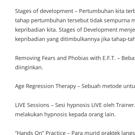
Stages of development – Pertumbuhan kita terba
tahap pertumbuhan tersebut tidak sempurna 
kepribadian kita. Stages of Development menj
kepribadian yang ditimbulkannya jika tahap-tah
Removing Fears and Phobias with E.F.T. – Bebas
diinginkan.
Age Regression Therapy – Sebuah metode untu
LIVE Sessions – Sesi hypnosis LIVE oleh Train
melakukan hypnosis kepada orang lain.
“Hands On” Practice – Para murid praktek lan