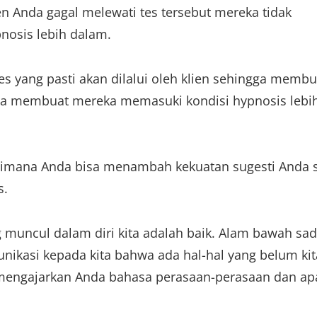
 Anda gagal melewati tes tersebut mereka tidak
nosis lebih dalam.
es yang pasti akan dilalui oleh klien sehingga membu
ja membuat mereka memasuki kondisi hypnosis lebi
aimana Anda bisa menambah kekuatan sugesti Anda 
s.
g muncul dalam diri kita adalah baik. Alam bawah sad
ikasi kepada kita bahwa ada hal-hal yang belum kit
s mengajarkan Anda bahasa perasaan-perasaan dan ap