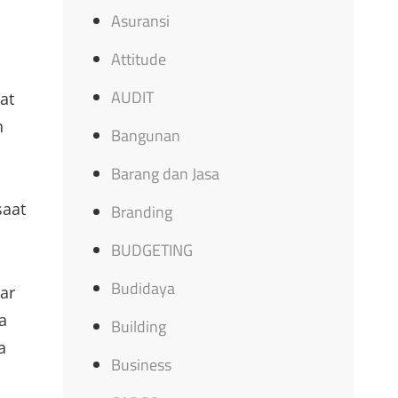
Asuransi
Attitude
AUDIT
at
h
Bangunan
Barang dan Jasa
saat
Branding
BUDGETING
Budidaya
ar
a
Building
a
Business