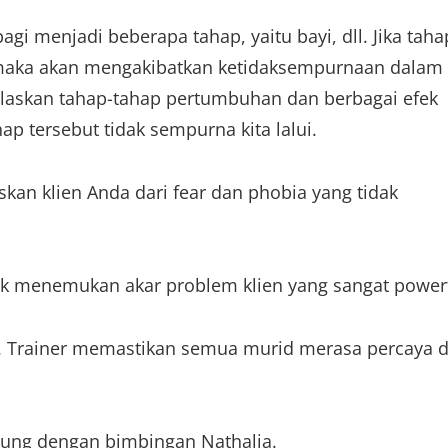
gi menjadi beberapa tahap, yaitu bayi, dll. Jika taha
maka akan mengakibatkan ketidaksempurnaan dalam
elaskan tahap-tahap pertumbuhan dan berbagai efek
ap tersebut tidak sempurna kita lalui.
kan klien Anda dari fear dan phobia yang tidak
k menemukan akar problem klien yang sangat powerf
er. Trainer memastikan semua murid merasa percaya d
gsung dengan bimbingan Nathalia.