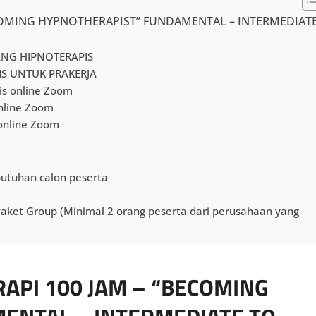
ECOMING HYPNOTHERAPIST” FUNDAMENTAL – INTERMEDIAT
ANG HIPNOTERAPIS
S UNTUK PRAKERJA
is online Zoom
nline Zoom
online Zoom
butuhan calon peserta
 Paket Group (Minimal 2 orang peserta dari perusahaan yang
API 100 JAM – “BECOMING