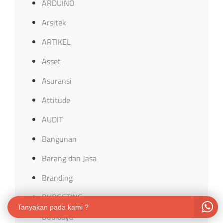
ARDUINO
Arsitek
ARTIKEL
Asset
Asuransi
Attitude
AUDIT
Bangunan
Barang dan Jasa
Branding
BUDGETING
Tanyakan pada kami ?
Budidaya