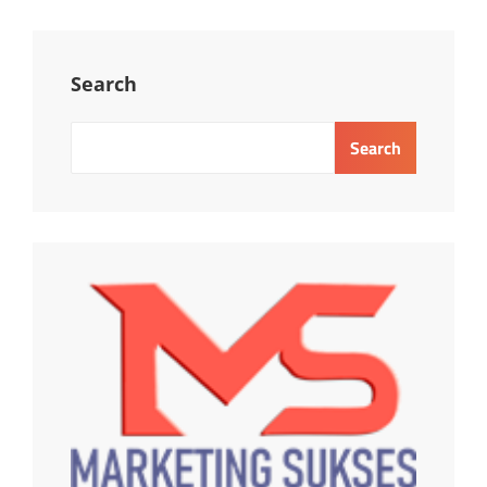
Search
Search