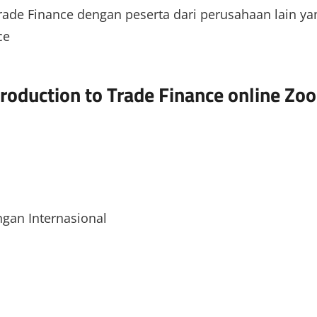
rade Finance dengan peserta dari perusahaan lain ya
ce
roduction to Trade Finance online Zo
ngan Internasional