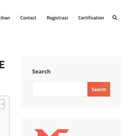
tihan
Contact
Registrasi
Certification
SEARCH
E
Search
Search