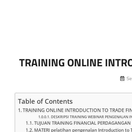
Marketing Sukses
Jasa Pelatihan Terpercaya
TRAINING ONLINE INTR
Po
Se
on
Table of Contents
TRAINING ONLINE INTRODUCTION TO TRADE FI
DESKRIPSI TRAINING WEBINAR PENGENALAN I
TUJUAN TRAINING FINANCIAL PERDAGANGAN 
MATERI pelatihan pengenalan Introduction to 