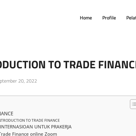
Home
Profile
Pela
ODUCTION TO TRADE FINANC
sted
ptember 20, 2022
NANCE
NTRODUCTION TO TRADE FINANCE
INTERNASIOAN UNTUK PRAKERJA
Trade Finance online Zoom