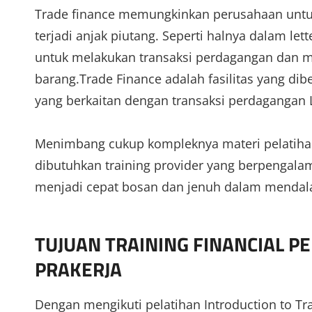
Trade finance memungkinkan perusahaan untu
terjadi anjak piutang. Seperti halnya dalam let
untuk melakukan transaksi perdagangan dan me
barang.Trade Finance adalah fasilitas yang di
yang berkaitan dengan transaksi perdagangan L
Menimbang cukup kompleknya materi pelatihan I
dibutuhkan training provider yang berpengala
menjadi cepat bosan dan jenuh dalam mendalam
TUJUAN TRAINING FINANCIAL 
PRAKERJA
Dengan mengikuti pelatihan Introduction to Tr