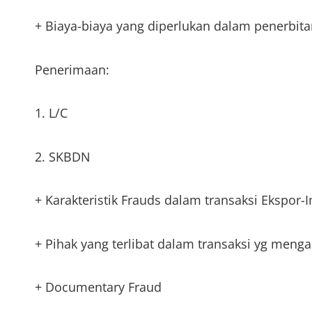
+ Biaya-biaya yang diperlukan dalam penerbit
Penerimaan:
1. L/C
2. SKBDN
+ Karakteristik Frauds dalam transaksi Ekspor-
+ Pihak yang terlibat dalam transaksi yg menga
+ Documentary Fraud