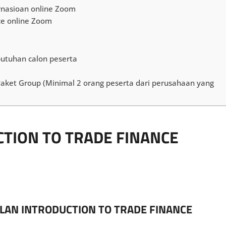
rnasioan online Zoom
ce online Zoom
butuhan calon peserta
 Paket Group (Minimal 2 orang peserta dari perusahaan yang
CTION TO TRADE FINANCE
LAN INTRODUCTION TO TRADE FINANCE