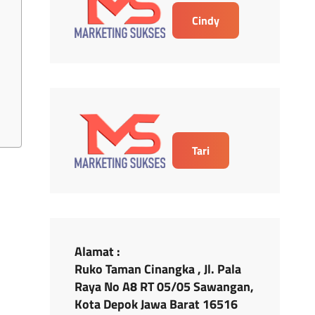
Cindy
Tari
Alamat :
Ruko Taman Cinangka , Jl. Pala
Raya No A8 RT 05/05 Sawangan,
Kota Depok Jawa Barat 16516