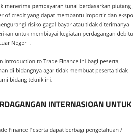
k menerima pembayaran tunai berdasarkan piutang j
ter of credit yang dapat membantu importir dan ekspo
ngurangi risiko gagal bayar atau tidak diterimanya
berikan untuk membiayai kegiatan perdagangan debitu
uar Negeri .
ntroduction to Trade Finance ini bagi peserta,
man di bidangnya agar tidak membuat peserta tidak
i bidang teknik ini.
PERDAGANGAN INTERNASIOAN UNTUK
ade Finance Peserta dapat berbagi pengetahuan /