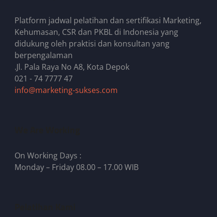
Platform jadwal pelatihan dan sertifikasi Marketing,
Kehumasan, CSR dan PKBL di Indonesia yang
didukung oleh praktisi dan konsultan yang
berpengalaman
.Jl. Pala Raya No A8, Kota Depok
021 - 74 7777 47
info@marketing-sukses.com
We Are Working
On Working Days :
Monday – Friday 08.00 – 17.00 WIB
Pelatihan Kami