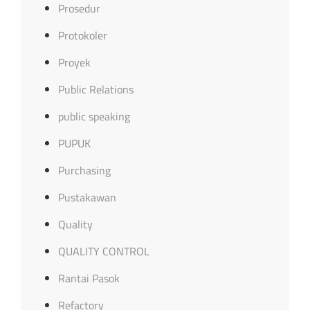
Prosedur
Protokoler
Proyek
Public Relations
public speaking
PUPUK
Purchasing
Pustakawan
Quality
QUALITY CONTROL
Rantai Pasok
Refactory