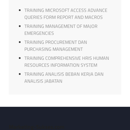
TRAINING MICROSOFT ACCESS ADVANCE
QUERIES FORM REPORT AND MACROS
TRAINING MANAGEMENT OF MAJOR
EMERGENCIES
TRAINING PROCUREMENT DAN
PURCHASING MANAGEMENT
TRAINING COMPREHENSIVE HRIS HUMAN
RESOURCES INFORMATION SYSTEM
TRAINING ANALISIS BEBAN KERJA DAN
ANALISIS JABATAN
Marketing-Sukses.com