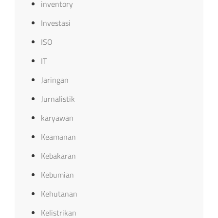
inventory
Investasi
ISO
IT
Jaringan
Jurnalistik
karyawan
Keamanan
Kebakaran
Kebumian
Kehutanan
Kelistrikan