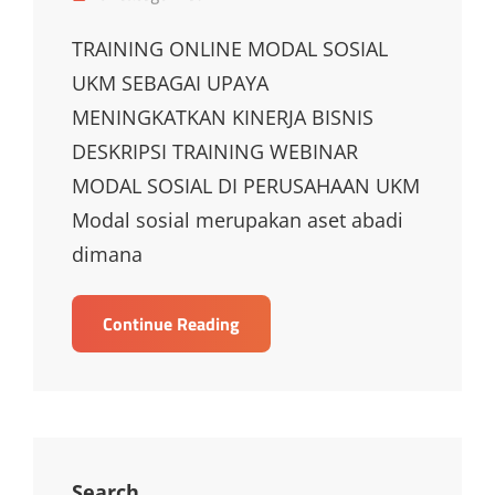
Links
TRAINING ONLINE MODAL SOSIAL
UKM SEBAGAI UPAYA
MENINGKATKAN KINERJA BISNIS
DESKRIPSI TRAINING WEBINAR
MODAL SOSIAL DI PERUSAHAAN UKM
Modal sosial merupakan aset abadi
dimana
TRAINING
Continue Reading
ONLINE
MODAL
SOSIAL
UKM
SEBAGAI
UPAYA
Search