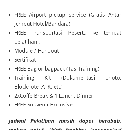
FREE Airport pickup service (Gratis Antar
jemput Hotel/Bandara)
FREE Transportasi Peserta ke tempat
pelatihan .
Module / Handout
Sertifikat
FREE Bag or bagpack (Tas Training)
Training Kit (Dokumentasi photo,
Blocknote, ATK, etc)
2xCoffe Break & 1 Lunch, Dinner
FREE Souvenir Exclusive
Jadwal Pelatihan masih dapat berubah,
mohon untuk tidak booking transportasi