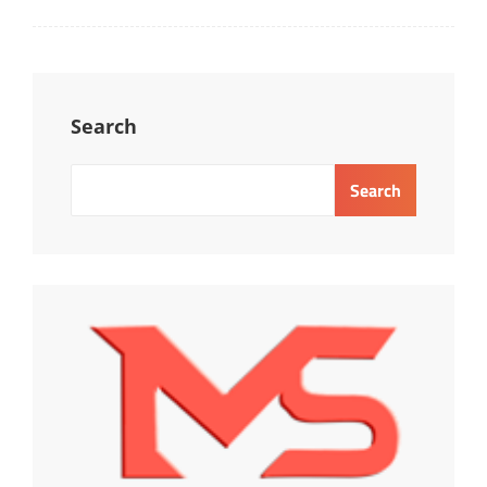
Search
Search