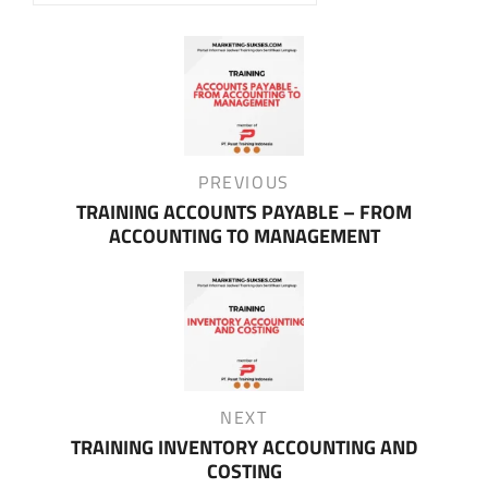
Post
navigation
Previous
PREVIOUS
Post
TRAINING ACCOUNTS PAYABLE – FROM
ACCOUNTING TO MANAGEMENT
Next
NEXT
Post
TRAINING INVENTORY ACCOUNTING AND
COSTING