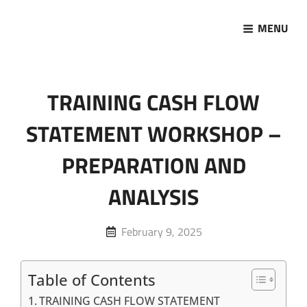
MENU
Marketing Sukses
Jasa Pelatihan Terpercaya
TRAINING CASH FLOW
STATEMENT WORKSHOP –
PREPARATION AND
ANALYSIS
Posted
February 9, 2025
on
Table of Contents
TRAINING CASH FLOW STATEMENT