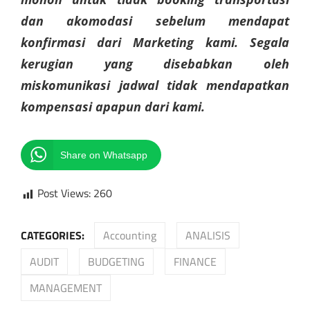
dan akomodasi sebelum mendapat
konfirmasi dari Marketing kami. Segala
kerugian yang disebabkan oleh
miskomunikasi jadwal tidak mendapatkan
kompensasi apapun dari kami.
Share on Whatsapp
Post Views:
260
CATEGORIES:
Accounting
ANALISIS
AUDIT
BUDGETING
FINANCE
MANAGEMENT