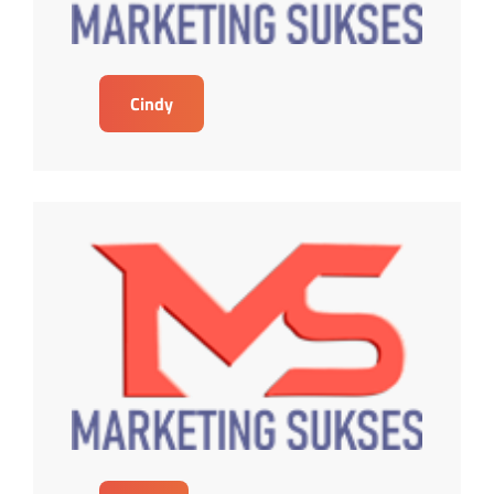
Cindy